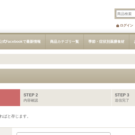
ログイン
公式Facebookで最新情報
商品カテゴリ一覧
季節・症状別薬膳食材
STEP 2
STEP 3
内容確認
送信完了
ればと存じます。