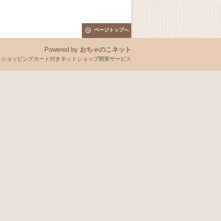
ページトップへ
Powered by
おちゃのこネット
とショッピングカート付きネットショップ開業サービス