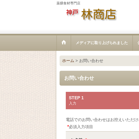
薬膳食材専門店
メディアに取り上げられました
ホーム
>
お問い合わせ
お問い合わせ
STEP 1
入力
電話でのお問い合わせはお控えいただけ
*
必須入力項目