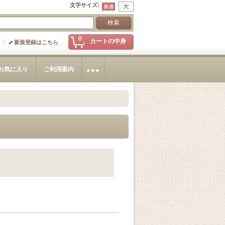
文字サイズ
:
0
カートの中身
新規登録はこちら
お気に入り
ご利用案内