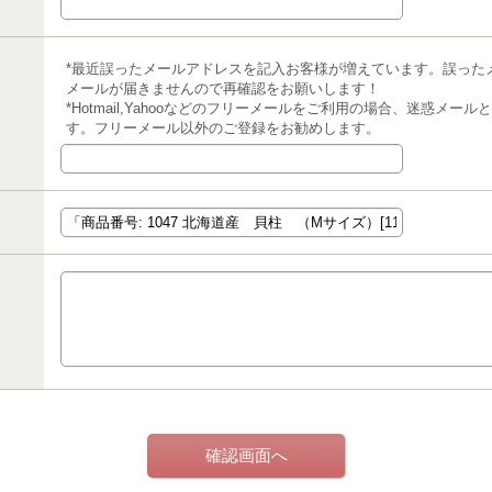
*最近誤ったメールアドレスを記入お客様が増えています。誤った
メールが届きませんので再確認をお願いします！
*Hotmail,Yahooなどのフリーメールをご利用の場合、迷惑メ
す。フリーメール以外のご登録をお勧めします。