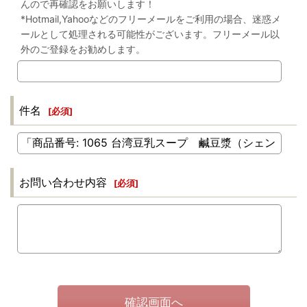
んので再確認をお願いします！
*Hotmail,Yahooなどのフリーメールをご利用の場合、迷惑メ
ールとして処理される可能性がございます。フリーメール以
外のご登録をお勧めします。
件名
[
必須
]
お問い合わせ内容
[
必須
]
確認画面へ