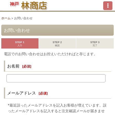
ホーム
>
お問い合わせ
お問い合わせ
STEP 1
STEP 2
STEP 3
入力
確認
完了
電話でのお問い合わせはお控えいただければと存じます。
お名前
[
必須
]
メールアドレス
[
必須
]
*最近誤ったメールアドレスを記入お客様が増えています。誤
ったメールアドレスを記入すると注文確認メールが届きませ