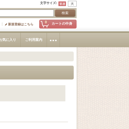
文字サイズ
:
0
カートの中身
新規登録はこちら
お気に入り
ご利用案内