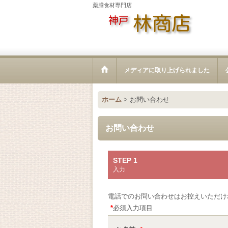
薬膳食材専門店
メディアに取り上げられました
ホーム
>
お問い合わせ
お問い合わせ
STEP 1
入力
電話でのお問い合わせはお控えいただけ
*
必須入力項目