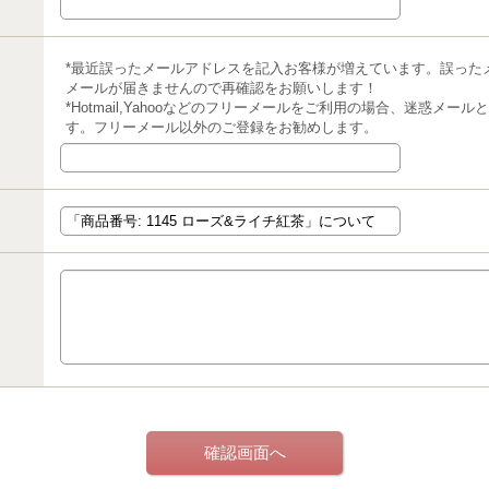
*最近誤ったメールアドレスを記入お客様が増えています。誤った
メールが届きませんので再確認をお願いします！
*Hotmail,Yahooなどのフリーメールをご利用の場合、迷惑メ
す。フリーメール以外のご登録をお勧めします。