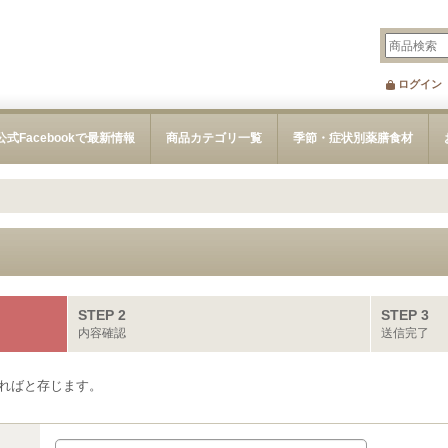
ログイン
公式Facebookで最新情報
商品カテゴリ一覧
季節・症状別薬膳食材
STEP 2
STEP 3
内容確認
送信完了
ればと存じます。