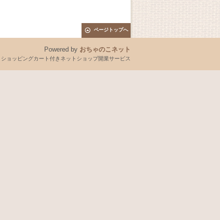
ページトップへ
Powered by
おちゃのこネット
とショッピングカート付きネットショップ開業サービス