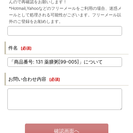
んので再確認をお願いします！
*Hotmail,Yahooなどのフリーメールをご利用の場合、迷惑メ
ールとして処理される可能性がございます。フリーメール以
外のご登録をお勧めします。
件名
[
必須
]
お問い合わせ内容
[
必須
]
確認画面へ