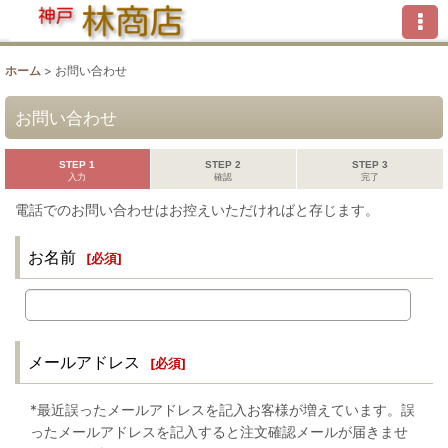
ホーム
>
お問い合わせ
お問い合わせ
STEP 1
STEP 2
STEP 3
入力
確認
完了
電話でのお問い合わせはお控えいただければと存じます。
お名前
[
必須
]
メールアドレス
[
必須
]
*最近誤ったメールアドレスを記入お客様が増えています。誤
ったメールアドレスを記入すると注文確認メールが届きませ