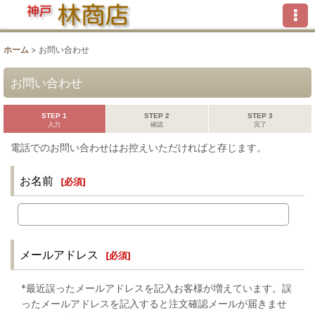
ホーム
>
お問い合わせ
お問い合わせ
STEP 1
STEP 2
STEP 3
入力
確認
完了
電話でのお問い合わせはお控えいただければと存じます。
お名前
[
必須
]
メールアドレス
[
必須
]
*最近誤ったメールアドレスを記入お客様が増えています。誤
ったメールアドレスを記入すると注文確認メールが届きませ