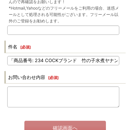
んので再確認をお願いします！
*Hotmail,Yahooなどのフリーメールをご利用の場合、迷惑メ
ールとして処理される可能性がございます。フリーメール以
外のご登録をお勧めします。
件名
[
必須
]
お問い合わせ内容
[
必須
]
確認画面へ