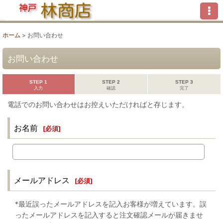
ホーム
>
お問い合わせ
お問い合わせ
STEP 1
STEP 2
STEP 3
入力
確認
完了
電話でのお問い合わせはお控えいただければと存じます。
お名前
[
必須
]
メールアドレス
[
必須
]
*最近誤ったメールアドレスを記入お客様が増えています。誤
ったメールアドレスを記入すると注文確認メールが届きませ