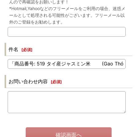
んので再確認をお願いします！
*Hotmail,Yahooなどのフリーメールをご利用の場合、迷惑メ
ールとして処理される可能性がございます。フリーメール以
外のご登録をお勧めします。
件名
[
必須
]
お問い合わせ内容
[
必須
]
確認画面へ