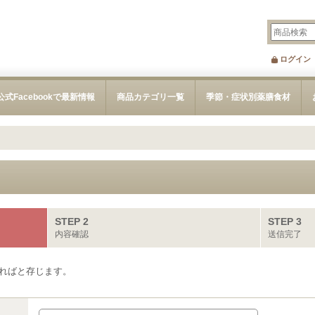
ログイン
公式Facebookで最新情報
商品カテゴリ一覧
季節・症状別薬膳食材
STEP 2
STEP 3
内容確認
送信完了
ればと存じます。