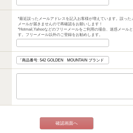
*最近誤ったメールアドレスを記入お客様が増えています。誤った
メールが届きませんので再確認をお願いします！
*Hotmail,Yahooなどのフリーメールをご利用の場合、迷惑メ
す。フリーメール以外のご登録をお勧めします。