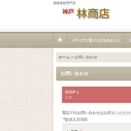
薬膳食材専門店
メディアに取り上げられました
ホーム
>
お問い合わせ
お問い合わせ
STEP 1
入力
電話でのお問い合わせはお控えいただけ
*
必須入力項目