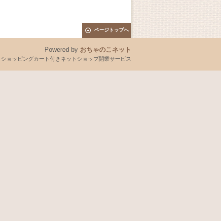
ページトップへ
Powered by
おちゃのこネット
とショッピングカート付きネットショップ開業サービス