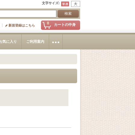
文字サイズ
:
0
カートの中身
新規登録はこちら
お気に入り
ご利用案内