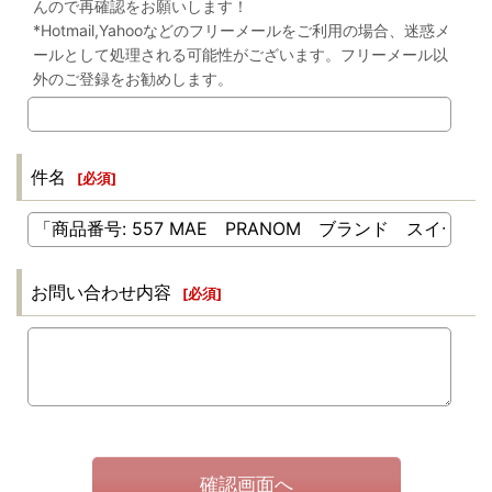
んので再確認をお願いします！
*Hotmail,Yahooなどのフリーメールをご利用の場合、迷惑メ
ールとして処理される可能性がございます。フリーメール以
外のご登録をお勧めします。
件名
[
必須
]
お問い合わせ内容
[
必須
]
確認画面へ