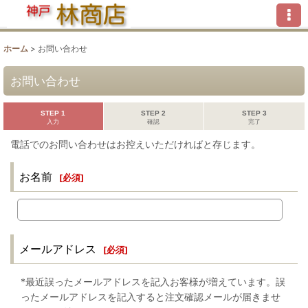
ホーム
>
お問い合わせ
お問い合わせ
STEP 1
STEP 2
STEP 3
入力
確認
完了
電話でのお問い合わせはお控えいただければと存じます。
お名前
[
必須
]
メールアドレス
[
必須
]
*最近誤ったメールアドレスを記入お客様が増えています。誤
ったメールアドレスを記入すると注文確認メールが届きませ