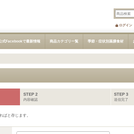
ログイン
公式Facebookで最新情報
商品カテゴリ一覧
季節・症状別薬膳食材
STEP 2
STEP 3
内容確認
送信完了
ればと存じます。