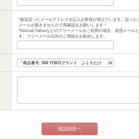
*最近誤ったメールアドレスを記入お客様が増えています。誤った
メールが届きませんので再確認をお願いします！
*Hotmail,Yahooなどのフリーメールをご利用の場合、迷惑メ
す。フリーメール以外のご登録をお勧めします。