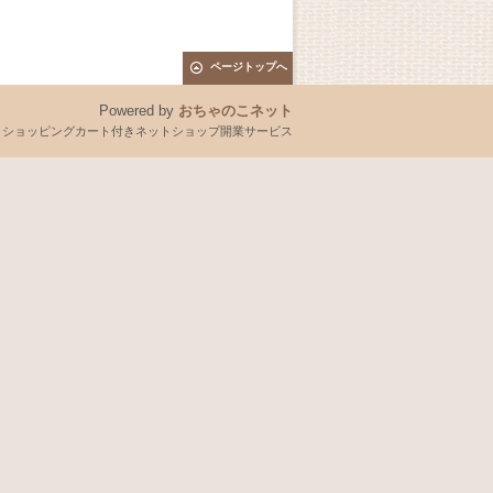
ページトップへ
Powered by
おちゃのこネット
とショッピングカート付きネットショップ開業サービス