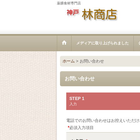
薬膳食材専門店
メディアに取り上げられました
ホーム
>
お問い合わせ
お問い合わせ
STEP 1
入力
電話でのお問い合わせはお控えいただけ
*
必須入力項目