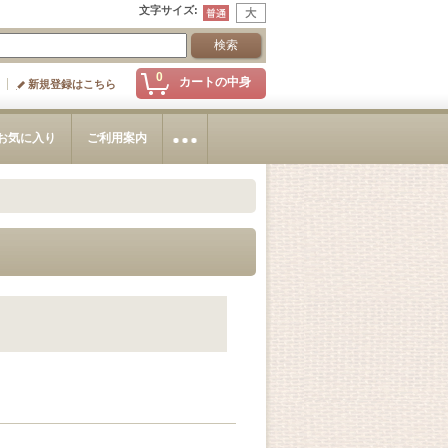
文字サイズ
:
0
カートの中身
新規登録はこちら
お気に入り
ご利用案内