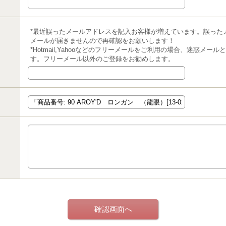
*最近誤ったメールアドレスを記入お客様が増えています。誤った
メールが届きませんので再確認をお願いします！
*Hotmail,Yahooなどのフリーメールをご利用の場合、迷惑メ
す。フリーメール以外のご登録をお勧めします。