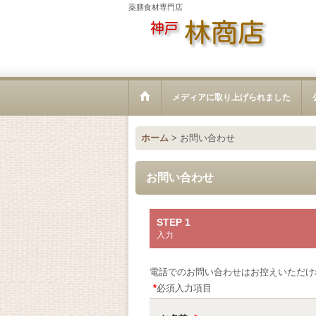
薬膳食材専門店
メディアに取り上げられました
ホーム
>
お問い合わせ
お問い合わせ
STEP 1
入力
電話でのお問い合わせはお控えいただけ
*
必須入力項目