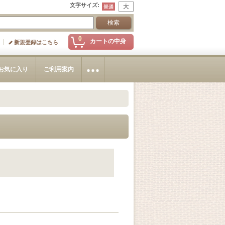
文字サイズ
:
0
カートの中身
新規登録はこちら
お気に入り
ご利用案内