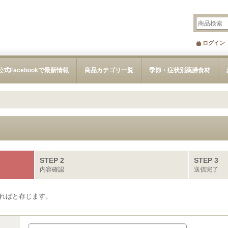
ログイン
公式Facebookで最新情報
商品カテゴリ一覧
季節・症状別薬膳食材
STEP 2
STEP 3
内容確認
送信完了
ればと存じます。