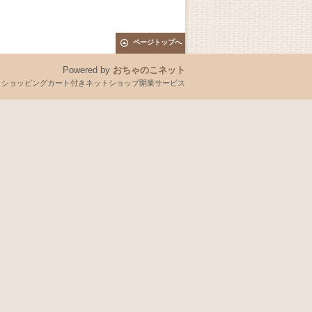
ページトップへ
Powered by
おちゃのこネット
とショッピングカート付きネットショップ開業サービス