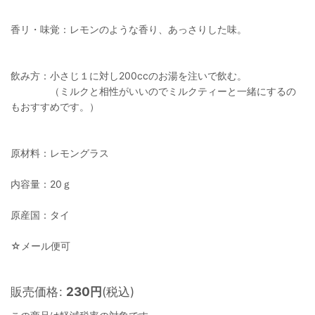
香リ・味覚：レモンのような香り、あっさりした味。
飲み方：小さじ１に対し200ccのお湯を注いで飲む。
（ミルクと相性がいいのでミルクティーと一緒にするの
もおすすめです。）
原材料：レモングラス
内容量：20ｇ
原産国：タイ
☆メール便可
販売価格
:
230
円
(税込)