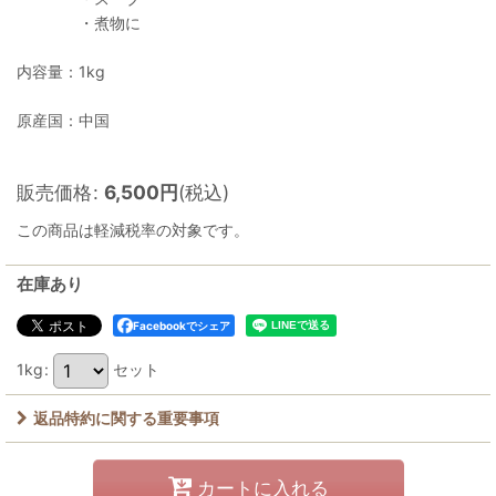
・煮物に
内容量：1kg
原産国：中国
販売価格
:
6,500
円
(税込)
この商品は軽減税率の対象です。
在庫あり
Facebookでシェア
1kg
:
セット
返品特約に関する重要事項
カートに入れる