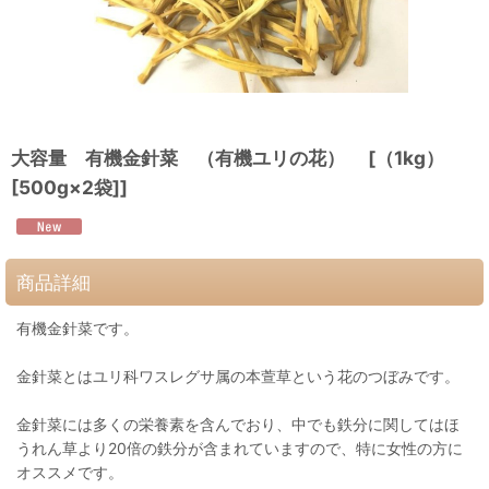
大容量 有機金針菜 （有機ユリの花） [（1kg）
[500g×2袋]]
商品詳細
有機金針菜です。
金針菜とはユリ科ワスレグサ属の本萱草という花のつぼみです。
金針菜には多くの栄養素を含んでおり、中でも鉄分に関してはほ
うれん草より20倍の鉄分が含まれていますので、特に女性の方に
オススメです。