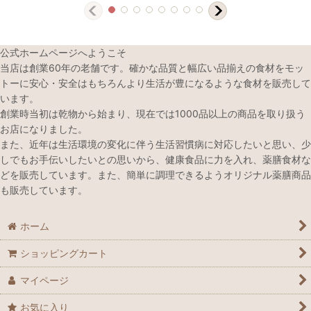
公式ホームページへようこそ
当店は創業60年の老舗です。確かな品質と幅広い品揃えの食材をモッ
トーに安心・安全はもちろんより生活が豊になるような食材を販売して
います。
創業時当初は乾物から始まり、現在では1000品以上の商品を取り扱う
お店になりました。
また、近年は生活環境の変化に伴う生活習慣病に対応したいと思い、少
しでもお手伝いしたいとの思いから、健康食品に力を入れ、薬膳食材な
どを販売しています。また、簡単に調理できるようオリジナル薬膳商品
も販売しています。
ホーム
ショッピングカート
マイページ
お気に入り