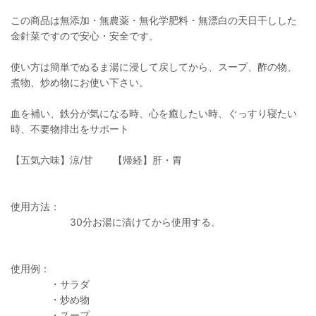
この商品は無添加・無農薬・無化学肥料・無漂白の天日干しした
金針菜ですので安心・安全です。
使い方は簡単でぬるま湯に浸して戻してから、スープ、酢の物、
煮物、炒め物にお使い下さい。
血を補い、鉄分が気になる時、心を癒したい時、ぐっすり寝たい
時、不要物排出をサポート
【五気六味】涼/甘 【帰経】肝・胃
使用方法：
30分お湯に漬けてから使用する。
使用例：
・サラダ
・炒め物
・スープ