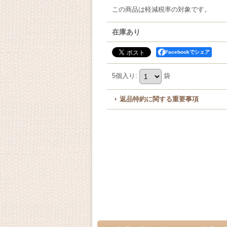
この商品は軽減税率の対象です。
在庫あり
Facebookでシェア
5個入り
:
袋
返品特約に関する重要事項