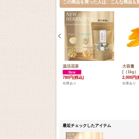
この商品を買った人は、こんな商品も
温活花茶
大容量
[（1kg） 
780円
(税込)
2,000円
(
在庫あり
在庫あり
最近チェックしたアイテム