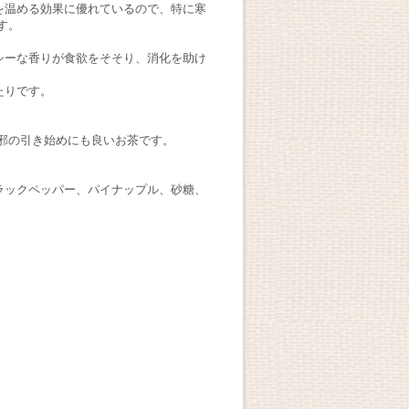
を温める効果に優れているので、特に寒
す。
シーな香りが食欲をそそり、消化を助け
たりです。
邪の引き始めにも良いお茶です。
ラックペッパー、パイナップル、砂糖、