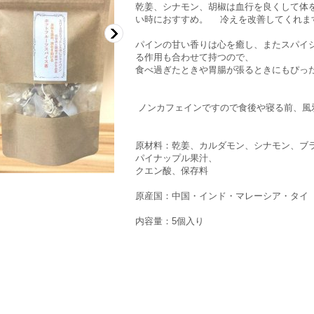
乾姜、シナモン、胡椒は血行を良くして体
い時におすすめ。 冷えを改善してくれま
パインの甘い香りは心を癒し、またスパイ
る作用も合わせて持つので、
食べ過ぎたときや胃腸が張るときにもぴっ
ノンカフェインですので食後や寝る前、風
原材料：乾姜、カルダモン、シナモン、ブ
パイナップル果汁、
クエン酸、保存料
原産国：中国・インド・マレーシア・タイ
内容量：5個入り