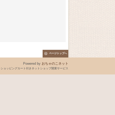
ページトップへ
Powered by
おちゃのこネット
とショッピングカート付きネットショップ開業サービス