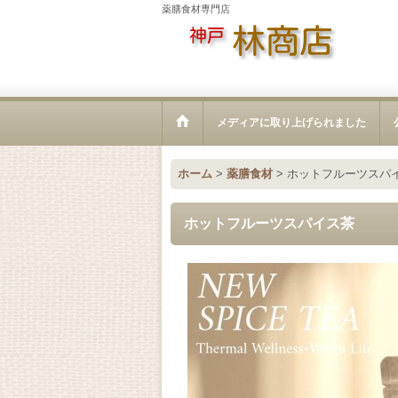
薬膳食材専門店
メディアに取り上げられました
ホーム
>
薬膳食材
>
ホットフルーツスパ
ホットフルーツスパイス茶