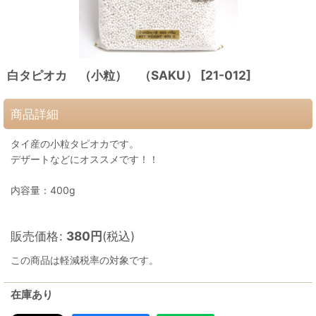
白タピオカ （小粒） （SAKU）
[
21-012
]
商品詳細
タイ産の小粒タピオカです。
デザートなどにオススメです！！
内容量：400g
販売価格
:
380
円
(税込)
この商品は軽減税率の対象です。
在庫あり