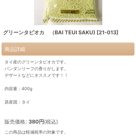
グリーンタピオカ （BAI TEUI SAKU)
[
21-013
]
商品詳細
タイ産のグリーンタピオカです。
パンダンリーフの香りがします。
デザートなどにオススメです！！
内容量：400g
原産国：タイ
販売価格
:
380
円
(税込)
この商品は軽減税率の対象です。