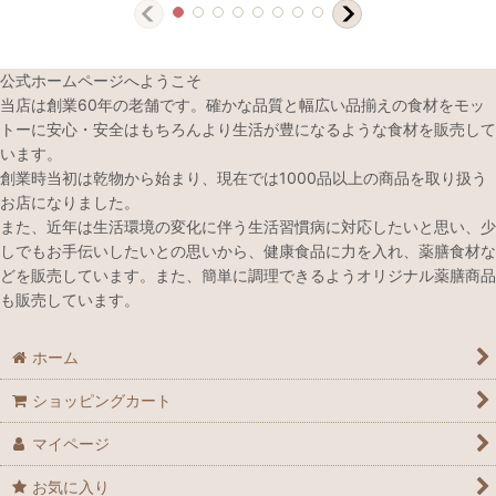
公式ホームページへようこそ
当店は創業60年の老舗です。確かな品質と幅広い品揃えの食材をモッ
トーに安心・安全はもちろんより生活が豊になるような食材を販売して
います。
創業時当初は乾物から始まり、現在では1000品以上の商品を取り扱う
お店になりました。
また、近年は生活環境の変化に伴う生活習慣病に対応したいと思い、少
しでもお手伝いしたいとの思いから、健康食品に力を入れ、薬膳食材な
どを販売しています。また、簡単に調理できるようオリジナル薬膳商品
も販売しています。
ホーム
ショッピングカート
マイページ
お気に入り