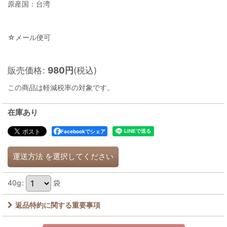
原産国：台湾
☆メール便可
販売価格
:
980
円
(税込)
この商品は軽減税率の対象です。
在庫あり
Facebookでシェア
運送方法
を選択してください
40g
:
袋
返品特約に関する重要事項