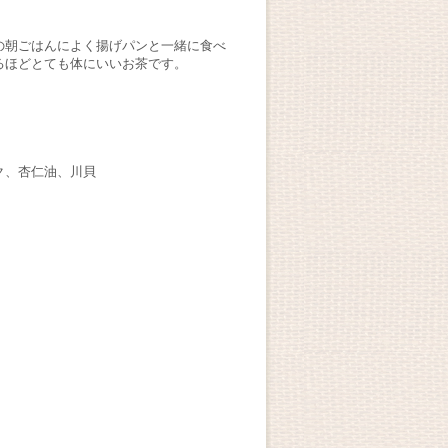
の朝ごはんによく揚げパンと一緒に食べ
るほどとても体にいいお茶です。
ク、杏仁油、川貝