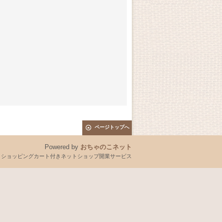
ページトップへ
Powered by
おちゃのこネット
とショッピングカート付きネットショップ開業サービス