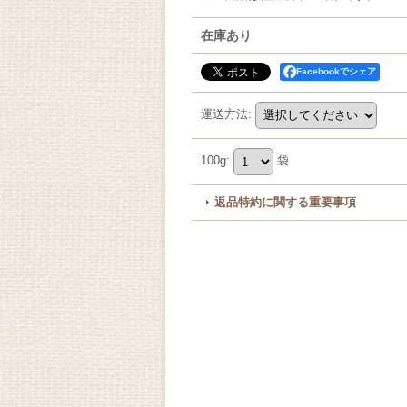
在庫あり
Facebookでシェア
運送方法
:
100g
:
袋
返品特約に関する重要事項