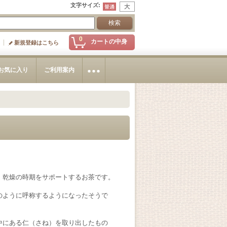
文字サイズ
:
0
カートの中身
新規登録はこちら
お気に入り
ご利用案内
・乾燥の時期をサポートするお茶です。
のように呼称するようになったそうで
中にある仁（さね）を取り出したもの