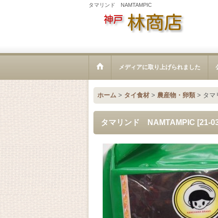
タマリンド NAMTAMPIC
メディアに取り上げられました
ホーム
>
タイ食材
>
農産物・卵類
>
タマ
タマリンド NAMTAMPIC
[
21-0