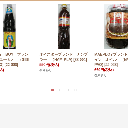
HY BOY ブラン
オイスターブランド ナンプ
MAEPLOYブラ
ユーカオ （SEE
ラー （NAM PLA)
[
22-001
]
イン オイル （NAM
O)
[
22-006
]
550円
(税込)
PAO)
[
22-023
]
込)
650円
(税込)
在庫あり
在庫あり