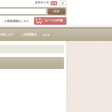
文字サイズ
:
0
カートの中身
新規登録はこちら
お気に入り
ご利用案内