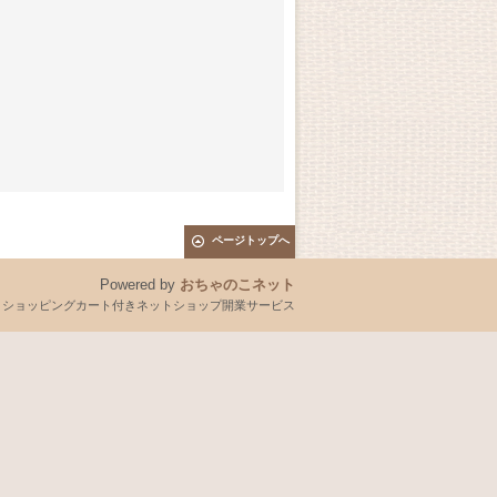
ページトップへ
Powered by
おちゃのこネット
とショッピングカート付きネットショップ開業サービス