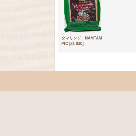
タマリンド NAMTAM
PIC
[
21-030
]