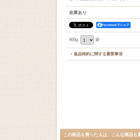
在庫あり
Facebookでシェア
400g
:
袋
返品特約に関する重要事項
この商品を買った人は、こんな商品も