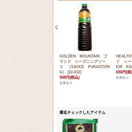
GOLDEN MOUNTAIN ブ
HEALT
ランド シーズニングソー
ド シー
ス （SAUCE PUKAOTON
EW KA
G）
[
22-012
]
650円
(税
500円
(税込)
在庫あり
在庫あり
最近チェックしたアイテム