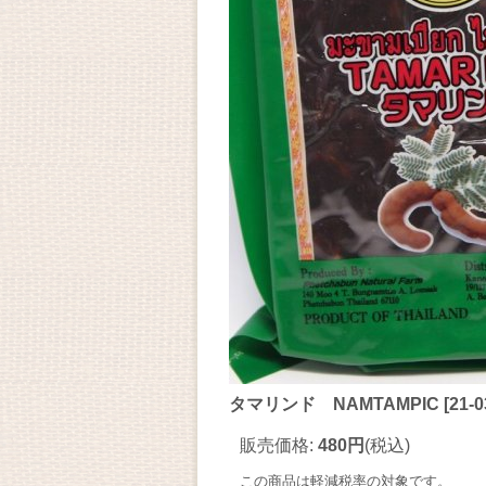
タマリンド NAMTAMPIC
[
21-0
販売価格
:
480円
(税込)
この商品は軽減税率の対象です。