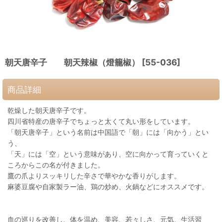
朝天唐辛子 朝天辣椒（燈籠椒）
[
55-036
]
商品詳細
乾燥した朝天唐辛子です。
四川省特産の唐辛子でちょっと太くて丸い形をしています。
「朝天唐辛子」という名前は中国語で「朝」には「向かう」とい
う、
「天」には「空」という意味があり、空に向かって育っていくと
ころからこの名が付きました。
鷹の爪よりスッキリした辛さで華やかな香りがします。
麻婆豆腐や自家製ラー油、鶏の炒め、火鍋などにオススメです。
血の巡りを改善し、体を温め、美容、若々しさ、元気、生活習