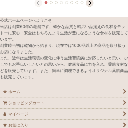
公式ホームページへようこそ
当店は創業60年の老舗です。確かな品質と幅広い品揃えの食材をモッ
トーに安心・安全はもちろんより生活が豊になるような食材を販売して
います。
創業時当初は乾物から始まり、現在では1000品以上の商品を取り扱う
お店になりました。
また、近年は生活環境の変化に伴う生活習慣病に対応したいと思い、少
しでもお手伝いしたいとの思いから、健康食品に力を入れ、薬膳食材な
どを販売しています。また、簡単に調理できるようオリジナル薬膳商品
も販売しています。
ホーム
ショッピングカート
マイページ
お気に入り