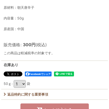
原材料：朝天唐辛子
内容量：50g
原産国：中国
販売価格
:
300
円
(税込)
この商品は軽減税率の対象です。
在庫あり
Facebookでシェア
50ｇ
:
袋
返品特約に関する重要事項