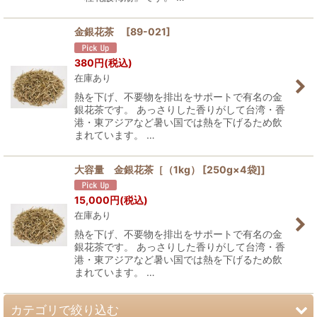
金銀花茶
[
89-021
]
380
円
(税込)
在庫あり
熱を下げ、不要物を排出をサポートで有名の金
銀花茶です。 あっさりした香りがして台湾・香
港・東アジアなど暑い国では熱を下げるため飲
まれています。 …
大容量 金銀花茶［（1kg） [250g×4袋]]
15,000
円
(税込)
在庫あり
熱を下げ、不要物を排出をサポートで有名の金
銀花茶です。 あっさりした香りがして台湾・香
港・東アジアなど暑い国では熱を下げるため飲
まれています。 …
カテゴリで絞り込む