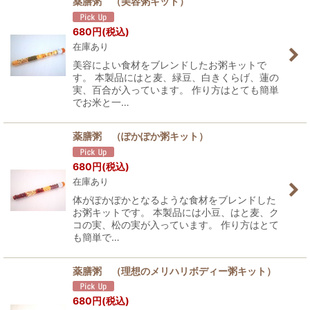
薬膳粥 （美容粥キット）
680
円
(税込)
在庫あり
美容によい食材をブレンドしたお粥キットで
す。 本製品にはと麦、緑豆、白きくらげ、蓮の
実、百合が入っています。 作り方はとても簡単
でお米と一…
薬膳粥 （ぽかぽか粥キット）
680
円
(税込)
在庫あり
体がぽかぽかとなるような食材をブレンドした
お粥キットです。 本製品には小豆、はと麦、ク
コの実、松の実が入っています。 作り方はとて
も簡単で…
薬膳粥 （理想のメリハリボディー粥キット）
680
円
(税込)