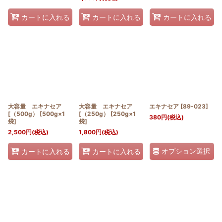
カートに入れる
カートに入れる
カートに入れる
大容量 エキナセア
大容量 エキナセア
エキナセア
[
89-023
]
[（500g） [500g×1
[（250g） [250g×1
380
円
(税込)
袋]
袋]
2,500
円
(税込)
1,800
円
(税込)
オプション選択
カートに入れる
カートに入れる