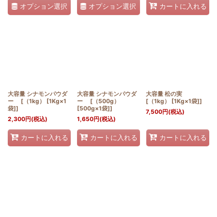
オプション選択
オプション選択
カートに入れる
大容量 シナモンパウダ
大容量 シナモンパウダ
大容量 松の実
ー [（1kg） [1Kg×1
ー [（500g）
[（1kg） [1Kg×1袋]]
袋]]
[500g×1袋]]
7,500
円
(税込)
2,300
円
(税込)
1,650
円
(税込)
カートに入れる
カートに入れる
カートに入れる