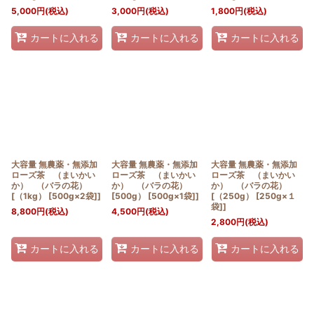
5,000
円
(税込)
3,000
円
(税込)
1,800
円
(税込)
カートに入れる
カートに入れる
カートに入れる
大容量 無農薬・無添加
大容量 無農薬・無添加
大容量 無農薬・無添加
ローズ茶 （まいかい
ローズ茶 （まいかい
ローズ茶 （まいかい
か） （バラの花）
か） （バラの花）
か） （バラの花）
[（1kg） [500g×2袋]]
[500g） [500g×1袋]]
[（250g） [250g×１
袋]]
8,800
円
(税込)
4,500
円
(税込)
2,800
円
(税込)
カートに入れる
カートに入れる
カートに入れる