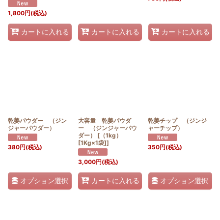
1,800
円
(税込)
カートに入れる
カートに入れる
カートに入れる
乾姜パウダー （ジン
大容量 乾姜パウダ
乾姜チップ （ジンジ
ジャーパウダー）
ー （ジンジャーパウ
ャーチップ）
ダー） [（1kg）
[1Kg×1袋]]
380
円
(税込)
350
円
(税込)
3,000
円
(税込)
オプション選択
オプション選択
カートに入れる