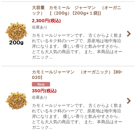
大容量 カモミール ジャーマン （オーガニ
ック） [（200g） [200g×１袋]]
2,300
円
(税込)
在庫あり
カモミールジャーマンです。 古くからよく飲ま
れているキク科のハーブで、原産地は地中海沿
岸になります。 優しい香りと飲みやすさから、
とても大人気の商品です。 また、本商品はオー
ガニック…
カモミールジャーマン （オーガニック）
[
89-
020
]
350
円
(税込)
在庫あり
カモミールジャーマンです。 古くからよく飲ま
れているキク科のハーブで、原産地は地中海沿
岸になります。 優しい香りと飲みやすさから、
とても大人気の商品です。 また、本商品はオー
ガニック…