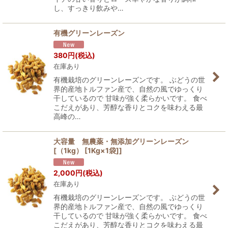
し、すっきり飲みや…
有機グリーンレーズン
380
円
(税込)
在庫あり
有機栽培のグリーンレーズンです。 ぶどうの世
界的産地トルファン産で、自然の風でゆっくり
干しているので 甘味が強く柔らかいです。 食べ
こだえがあり、芳醇な香りとコクを味わえる最
高峰の…
大容量 無農薬・無添加グリーンレーズン
[（1kg） [1Kg×1袋]]
2,000
円
(税込)
在庫あり
有機栽培のグリーンレーズンです。 ぶどうの世
界的産地トルファン産で、自然の風でゆっくり
干しているので 甘味が強く柔らかいです。 食べ
こだえがあり、芳醇な香りとコクを味わえる最