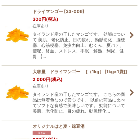
ドライマンゴー
[
33-006
]
300
円
(税込)
在庫あり
タイランド産の干したマンゴです。 効能につい
て 美肌、老化防止、目の疲れ、動脈硬化、脳梗
塞、心筋梗塞、免疫力向上、むくみ、夏バテ、
便秘、貧血、ストレス、不眠、解熱、利尿、健
胃 【…
大容量 ドライマンゴー [（1kg） [1kg×1袋]]
2,000
円
(税込)
在庫あり
タイランド産の干したマンゴです。 こちらの商
品は無着色なので安心です。 以前の商品に比べ
てソフトな食感で美味しいです。 効能について
美肌、老化防止、目の疲れ、動脈硬化…
オリジナルはと麦・緑豆湯