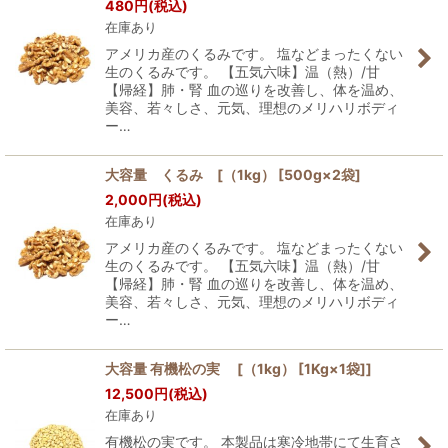
480
円
(税込)
在庫あり
アメリカ産のくるみです。 塩などまったくない
生のくるみです。 【五気六味】温（熱）/甘
【帰経】肺・腎 血の巡りを改善し、体を温め、
美容、若々しさ、元気、理想のメリハリボディ
ー…
大容量 くるみ [（1kg） [500g×2袋]
2,000
円
(税込)
在庫あり
アメリカ産のくるみです。 塩などまったくない
生のくるみです。 【五気六味】温（熱）/甘
【帰経】肺・腎 血の巡りを改善し、体を温め、
美容、若々しさ、元気、理想のメリハリボディ
ー…
大容量 有機松の実 [（1kg） [1Kg×1袋]]
12,500
円
(税込)
在庫あり
有機松の実です。 本製品は寒冷地帯にて生育さ