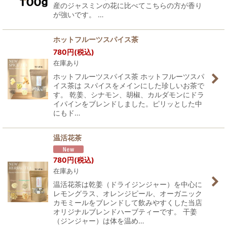
産のジャスミンの花に比べてこちらの方が香り
が強いです。 …
ホットフルーツスパイス茶
780
円
(税込)
在庫あり
ホットフルーツスパイス茶 ホットフルーツスパ
イス茶は スパイスをメインにした珍しいお茶で
す。 乾姜、シナモン、胡椒、カルダモンにドラ
イパインをブレンドしました。ピリッとした中
にもド…
温活花茶
780
円
(税込)
在庫あり
温活花茶は乾姜（ドライジンジャー）を中心に
レモングラス、オレンジピール、オーガニック
カモミールをブレンドして飲みやすくした当店
オリジナルブレンドハーブティーです。 干姜
（ジンジャー）は体を温め…