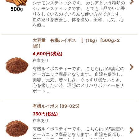
シナモンスティックです。 カシアという種類の
シナモンスティックです。 とても上品でいい香
りをしているのでいろんな使い方ができます。
血の巡りを改善し、体を温め、美容、元気、心
を癒…
大容量 有機ルイボス [（1kg） [500g×2
袋]]
4,600
円
(税込)
在庫あり
有機ルイボスティーです。 こちらはJAS認定の
オーガニック商品となります。 血流を促進し、
美容、元気、若々しさ、ぐっすり寝たいとき、
心を癒したい時、理想のメリハリボディーをサ
ポート …
有機ルイボス
[
89-025
]
350
円
(税込)
在庫あり
有機ルイボスティーです。 こちらはJAS認定の
オーガニック商品となります。 血流を促進し、