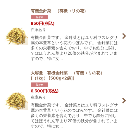
有機金針菜 （有機ユリの花）
850
円
(税込)
在庫あり
有機金針菜です。 金針菜とはユリ科ワスレグサ
属の本萱草という花のつぼみです。 金針菜には
多くの栄養素を含んでおり、中でも鉄分に関し
てはほうれん草より20倍の鉄分が含まれていま
すので、特に女…
大容量 有機金針菜 （有機ユリの花）
[（1kg） [500g×2袋]]
6,500
円
(税込)
在庫あり
有機金針菜です。 金針菜とはユリ科ワスレグサ
属の本萱草という花のつぼみです。 金針菜には
多くの栄養素を含んでおり、中でも鉄分に関し
てはほうれん草より20倍の鉄分が含まれていま
すので、特に女…