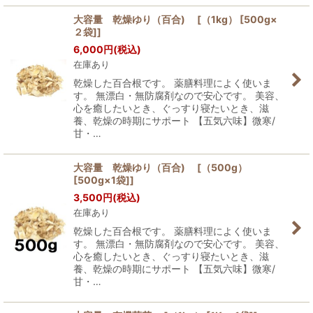
大容量 乾燥ゆり（百合) [（1kg） [500g×
２袋]]
6,000
円
(税込)
在庫あり
乾燥した百合根です。 薬膳料理によく使いま
す。 無漂白・無防腐剤なので安心です。 美容、
心を癒したいとき、ぐっすり寝たいとき、滋
養、乾燥の時期にサポート 【五気六味】微寒/
甘・…
大容量 乾燥ゆり（百合) [（500g）
[500g×1袋]]
3,500
円
(税込)
在庫あり
乾燥した百合根です。 薬膳料理によく使いま
す。 無漂白・無防腐剤なので安心です。 美容、
心を癒したいとき、ぐっすり寝たいとき、滋
養、乾燥の時期にサポート 【五気六味】微寒/
甘・…