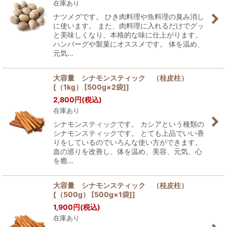
在庫あり
ナツメグです。 ひき肉料理や魚料理の臭み消し
に使います。 また、肉料理に入れるだけでグッ
と美味しくなり、本格的な味に仕上がります。
ハンバーグや製菓にオススメです。 体を温め、
元気…
大容量 シナモンスティック （桂皮柱）
[（1kg） [500g×2袋]]
2,800
円
(税込)
在庫あり
シナモンスティックです。 カシアという種類の
シナモンスティックです。 とても上品でいい香
りをしているのでいろんな使い方ができます。
血の巡りを改善し、体を温め、美容、元気、心
を癒…
大容量 シナモンスティック （桂皮柱）
[（500g） [500g×1袋]]
1,900
円
(税込)
在庫あり