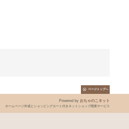
ページトップへ
Powered by
おちゃのこネット
ホームページ作成とショッピングカート付きネットショップ開業サービス