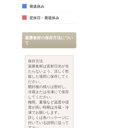
発送休み
定休日・発送休み
薬膳食材の保存方法につい
て
保存方法
薬膳食材は直射日光が当
たらないよう、涼しく乾
燥した場所に保存してく
ださい。
開封後の残りは密封し、
冷蔵または冷凍にて保存
してください。
梅雨、夏場など温度や湿
度が高い時期は冷蔵・冷
凍でお願いします。
詳しくは各パッケージに
付いている説明に従って
下さい。