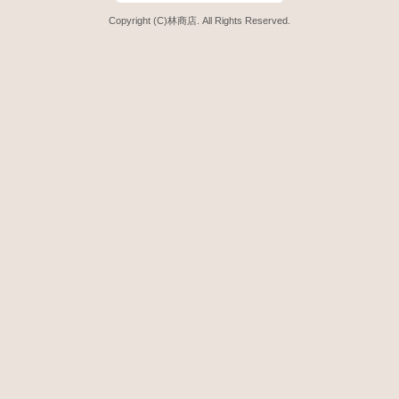
Copyright (C)林商店. All Rights Reserved.