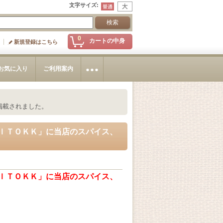
文字サイズ
:
0
カートの中身
新規登録はこちら
お気に入り
ご利用案内
掲載されました。
ｌＴＯＫＫ」に当店のスパイス、
ｌＴＯＫＫ」に当店のスパイス、