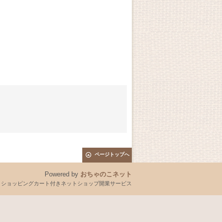
ページトップへ
Powered by
おちゃのこネット
とショッピングカート付きネットショップ開業サービス