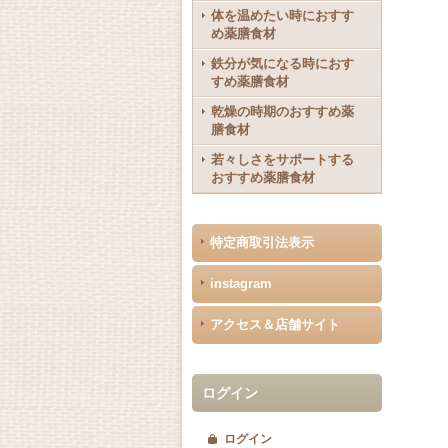
体を温めたい時におすす
め薬膳食材
鉄分が気になる時におす
すめ薬膳食材
乾燥の時期のおすすめ薬
膳食材
若々しさをサポートする
おすすめ薬膳食材
特定商取引法表示
instagram
アクセス＆店舗サイト
ログイン
ログイン