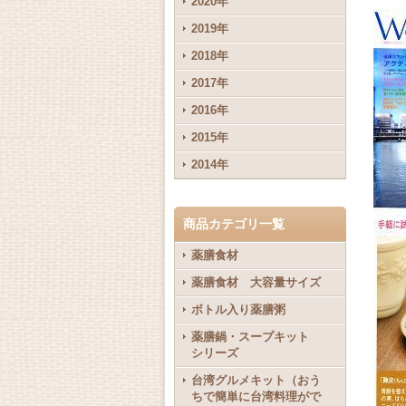
2020年
2019年
2018年
2017年
2016年
2015年
2014年
商品カテゴリ一覧
薬膳食材
薬膳食材 大容量サイズ
ボトル入り薬膳粥
薬膳鍋・スープキット
シリーズ
台湾グルメキット（おう
ちで簡単に台湾料理がで