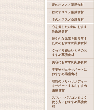
夏のオススメ薬膳食材
秋のオススメ薬膳食材
冬のオススメ薬膳食材
心を癒したい時のおすす
め薬膳食材
健やかな元気を取り戻す
ためのおすすめ薬膳食材
ぐっすり寝たいときのお
すすめ薬膳食材
美容におすすめ薬膳食材
不要物排出をサポートに
おすすめ薬膳食材
理想のメリハリボディー
をサポートするおすすめ
薬膳食材
スマホ・パソコンをよく
使う方におすすめ薬膳食
材