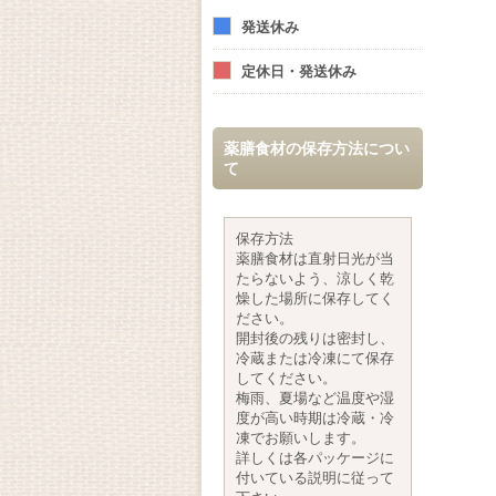
発送休み
定休日・発送休み
薬膳食材の保存方法につい
て
保存方法
薬膳食材は直射日光が当
たらないよう、涼しく乾
燥した場所に保存してく
ださい。
開封後の残りは密封し、
冷蔵または冷凍にて保存
してください。
梅雨、夏場など温度や湿
度が高い時期は冷蔵・冷
凍でお願いします。
詳しくは各パッケージに
付いている説明に従って