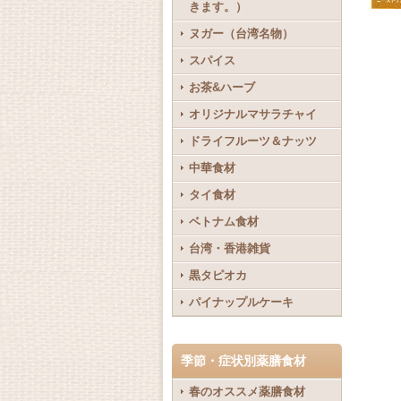
きます。）
ヌガー（台湾名物）
スパイス
お茶&ハーブ
オリジナルマサラチャイ
ドライフルーツ＆ナッツ
中華食材
タイ食材
ベトナム食材
台湾・香港雑貨
黒タピオカ
パイナップルケーキ
季節・症状別薬膳食材
春のオススメ薬膳食材