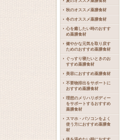
夏のオススメ薬膳食材
秋のオススメ薬膳食材
冬のオススメ薬膳食材
心を癒したい時のおすす
め薬膳食材
健やかな元気を取り戻す
ためのおすすめ薬膳食材
ぐっすり寝たいときのお
すすめ薬膳食材
美容におすすめ薬膳食材
不要物排出をサポートに
おすすめ薬膳食材
理想のメリハリボディー
をサポートするおすすめ
薬膳食材
スマホ・パソコンをよく
使う方におすすめ薬膳食
材
体を温めたい時におすす