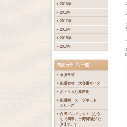
2019年
2018年
2017年
2016年
2015年
2014年
商品カテゴリ一覧
薬膳食材
薬膳食材 大容量サイズ
ボトル入り薬膳粥
薬膳鍋・スープキット
シリーズ
台湾グルメキット（おう
ちで簡単に台湾料理がで
きます。）