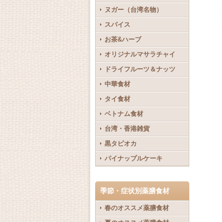
ヌガー（台湾名物）
スパイス
お茶&ハーブ
オリジナルマサラチャイ
ドライフルーツ＆ナッツ
中華食材
タイ食材
ベトナム食材
台湾・香港雑貨
黒タピオカ
パイナップルケーキ
季節・症状別薬膳食材
春のオススメ薬膳食材