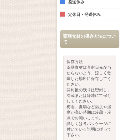
発送休み
定休日・発送休み
薬膳食材の保存方法につい
て
保存方法
薬膳食材は直射日光が当
たらないよう、涼しく乾
燥した場所に保存してく
ださい。
開封後の残りは密封し、
冷蔵または冷凍にて保存
してください。
梅雨、夏場など温度や湿
度が高い時期は冷蔵・冷
凍でお願いします。
詳しくは各パッケージに
付いている説明に従って
下さい。