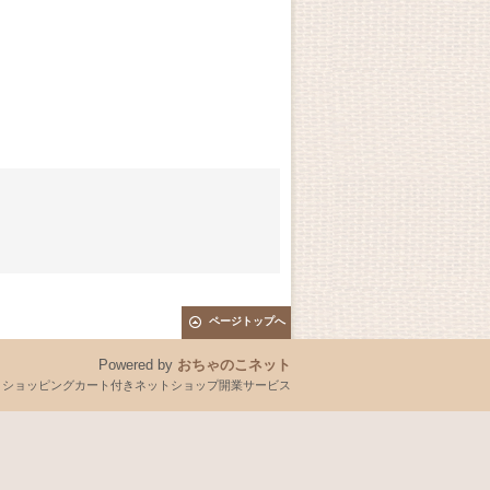
ページトップへ
Powered by
おちゃのこネット
とショッピングカート付きネットショップ開業サービス