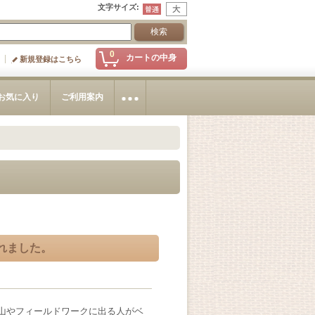
文字サイズ
:
0
カートの中身
新規登録はこちら
お気に入り
ご利用案内
れました。
登山やフィールドワークに出る人がベ