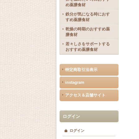
め薬膳食材
鉄分が気になる時におす
すめ薬膳食材
乾燥の時期のおすすめ薬
膳食材
若々しさをサポートする
おすすめ薬膳食材
特定商取引法表示
instagram
アクセス＆店舗サイト
ログイン
ログイン