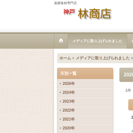
薬膳食材専門店
メディアに取り上げられました
ホーム
>
メディアに取り上げられました
月別一覧
20
2026年
1
件
2024年
2023年
2022年
2021年
2020年