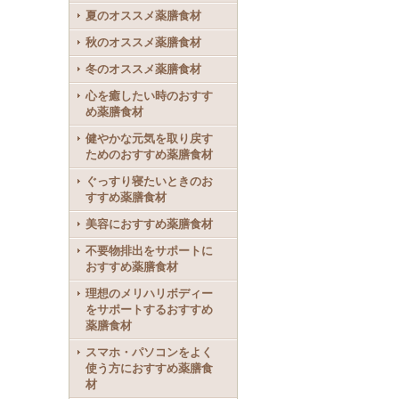
夏のオススメ薬膳食材
秋のオススメ薬膳食材
冬のオススメ薬膳食材
心を癒したい時のおすす
め薬膳食材
健やかな元気を取り戻す
ためのおすすめ薬膳食材
ぐっすり寝たいときのお
すすめ薬膳食材
美容におすすめ薬膳食材
不要物排出をサポートに
おすすめ薬膳食材
理想のメリハリボディー
をサポートするおすすめ
薬膳食材
スマホ・パソコンをよく
使う方におすすめ薬膳食
材