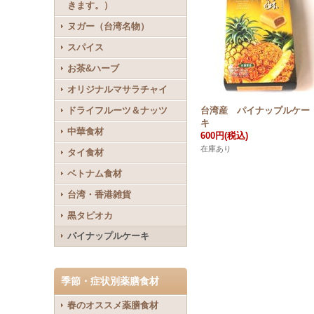
きます。）
ヌガー（台湾名物）
スパイス
お茶&ハーブ
オリジナルマサラチャイ
ドライフルーツ＆ナッツ
台湾産 パイナップルケー
キ
中華食材
600円
(税込)
在庫あり
タイ食材
ベトナム食材
台湾・香港雑貨
黒タピオカ
パイナップルケーキ
季節・症状別薬膳食材
春のオススメ薬膳食材