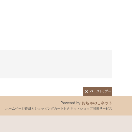
ページトップへ
Powered by
おちゃのこネット
ホームページ作成とショッピングカート付きネットショップ開業サービス