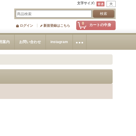
文字サイズ
:
0
カートの中身
ログイン
新規登録はこちら
用案内
お問い合わせ
instagram