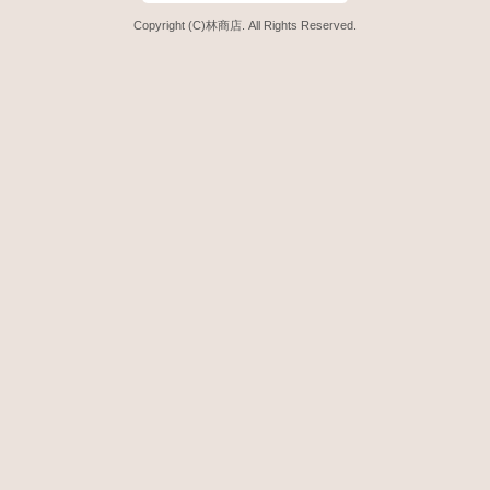
Copyright (C)林商店. All Rights Reserved.