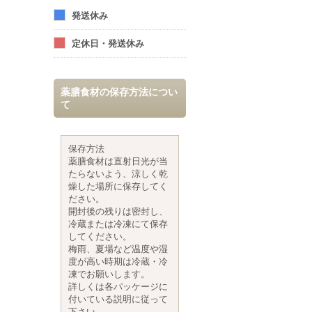
発送休み
定休日・発送休み
薬膳食材の保存方法につい
て
保存方法
薬膳食材は直射日光が当
たらないよう、涼しく乾
燥した場所に保存してく
ださい。
開封後の残りは密封し、
冷蔵または冷凍にて保存
してください。
梅雨、夏場など温度や湿
度が高い時期は冷蔵・冷
凍でお願いします。
詳しくは各パッケージに
付いている説明に従って
下さい。