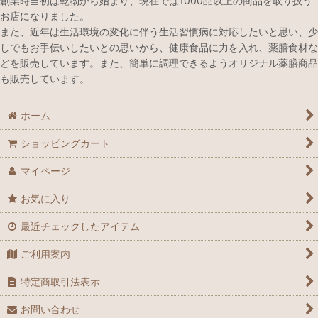
創業時当初は乾物から始まり、現在では1000品以上の商品を取り扱う
お店になりました。
また、近年は生活環境の変化に伴う生活習慣病に対応したいと思い、少
しでもお手伝いしたいとの思いから、健康食品に力を入れ、薬膳食材な
どを販売しています。また、簡単に調理できるようオリジナル薬膳商品
も販売しています。
ホーム
ショッピングカート
マイページ
お気に入り
最近チェックしたアイテム
ご利用案内
特定商取引法表示
お問い合わせ