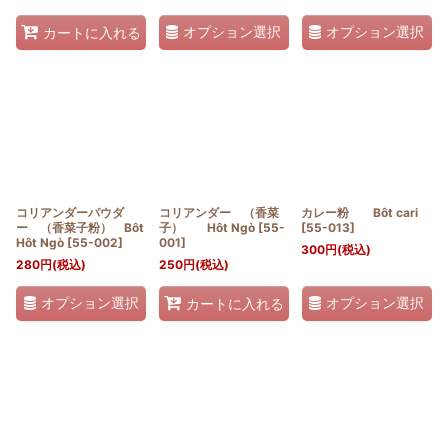
オプション選択
オプション選択
カートに入れる
コリアンダーパウダ
コリアンダー （香菜
カレー粉 Bôt cari
ー （香菜子粉） Bôt
子） Hôt Ngò
[
55-
[
55-013
]
Hôt Ngò
[
55-002
]
001
]
300
円
(税込)
280
円
(税込)
250
円
(税込)
オプション選択
オプション選択
カートに入れる