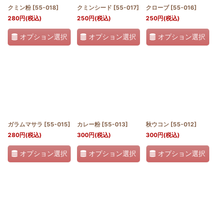
クミン粉
[
55-018
]
クミンシード
[
55-017
]
クローブ
[
55-016
]
280
円
(税込)
250
円
(税込)
250
円
(税込)
オプション選択
オプション選択
オプション選択
ガラムマサラ
[
55-015
]
カレー粉
[
55-013
]
秋ウコン
[
55-012
]
280
円
(税込)
300
円
(税込)
300
円
(税込)
オプション選択
オプション選択
オプション選択